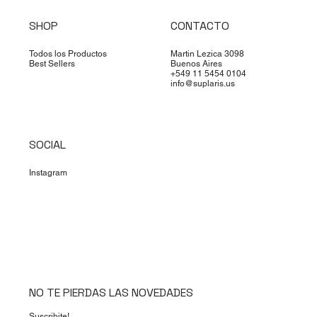
SHOP
CONTACTO
Todos los Productos
Martin Lezica 3098
Best Sellers
Buenos Aires
+549 11 5454 0104
info@suplaris.us
SOCIAL
Instagram
NO TE PIERDAS LAS NOVEDADES
Suscribite!